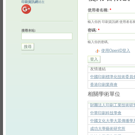
印刷資訊網
就在
使用者名稱:
*
輸入你的 印刷資訊網 使用者名
密碼:
*
搜尋本站:
輸入你的密碼。
使用OpenID登入
友情連結
中國印刷標準化技術委員
香港印刷業商會
相關學術單位
財團法人印刷工業技術研
中華印刷科技學會
中國文化大學大眾傳播學
成功大學藝術研究所