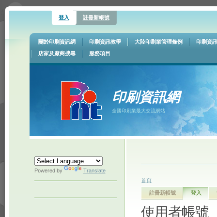
登入
註冊新帳號
關於印刷資訊網
印刷資訊教學
大陸印刷業管理條例
印刷資
店家及廠商搜尋
服務項目
印刷資訊網
全國印刷業最大交流網站
Powered by
Translate
首頁
註冊新帳號
登入
使用者帳號