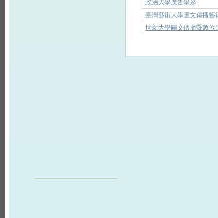
政治大學廣告學系
臺灣藝術大學圖文傳播藝
世新大學圖文傳播暨數位