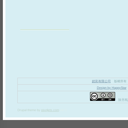
銧彩有限公司
版權所有
Design by HappyStar
除另有
Drupal theme
by
pixeljets.com
ver.1