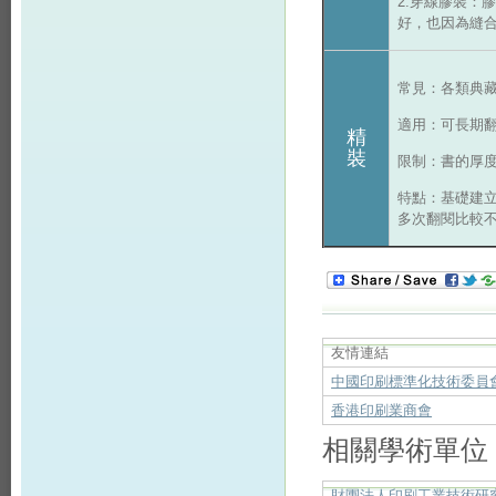
2.穿線膠裝：
好，也因為縫
常見：各類典
適用：可長期
精
裝
限制：書的厚度
特點：基礎建
多次翻閱比較
友情連結
中國印刷標準化技術委員
香港印刷業商會
相關學術單位
財團法人印刷工業技術研