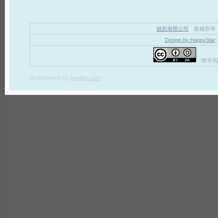
銧彩有限公司
版權所有
Design by HappyStar
除另有
Drupal theme
by
pixeljets.com
ver.1