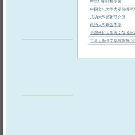
中華印刷科技學會
中國文化大學大眾傳播學
成功大學藝術研究所
政治大學廣告學系
臺灣藝術大學圖文傳播藝
世新大學圖文傳播暨數位