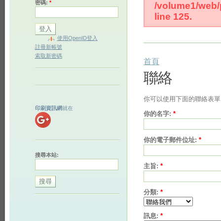
密碼:
*
/volume1/web/p
line 125.
使用OpenID登入
註冊新帳號
索取新密碼
首頁
聯絡
你可以使用下面的聯絡表單
印刷資訊網
就在
你的名字:
*
你的電子郵件位址:
*
搜尋本站:
主旨:
*
分類:
*
訊息:
*