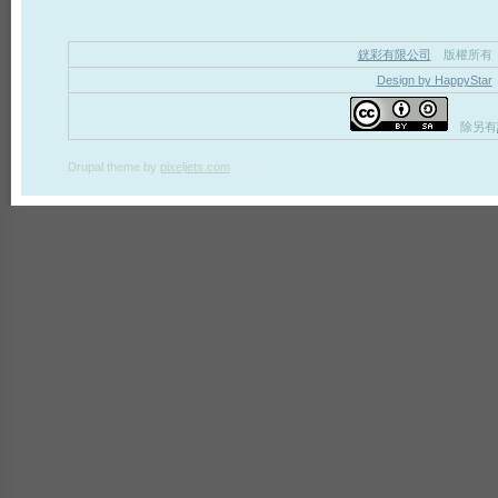
銧彩有限公司
版權所有
Design by HappyStar
除另有
Drupal theme
by
pixeljets.com
ver.1