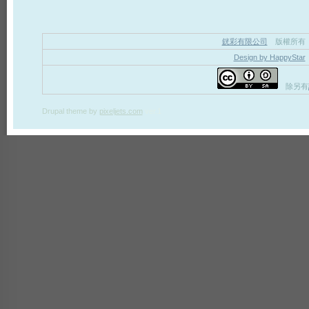
銧彩有限公司
版權所有
Design by HappyStar
除另有
Drupal theme
by
pixeljets.com
ver.1