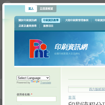
登入
註冊新帳號
關於印刷資訊網
印刷資訊教學
大陸印刷業管理條例
印刷資
店家及廠商搜尋
服務項目
印刷資訊網
全國印刷業最大交流網站
Powered by
Translate
四六版紙張
使用者名稱:
*
首頁