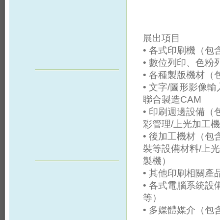
展出項目
• 各式印刷機（包含平
• 數位列印、色
• 各種製版機材（包含C
• 文字/圖形影像
聯合製造CAM
• 印刷週邊設備（
彩管理/上光加工
• 後加工機材（
裝等設備材料/上
製機）
• 其他印刷相關產品
• 各式電腦系統設備
等）
• 多媒體媒介（包