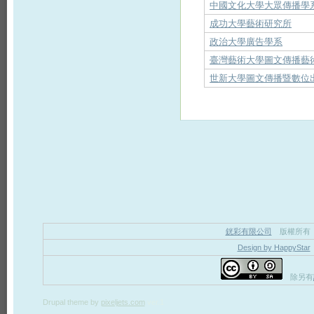
中國文化大學大眾傳播學
成功大學藝術研究所
政治大學廣告學系
臺灣藝術大學圖文傳播藝
世新大學圖文傳播暨數位
銧彩有限公司
版權所有
Design by HappyStar
除另有
Drupal theme
by
pixeljets.com
ver.1