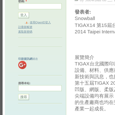
密碼:
*
發表者:
Snowball
使用OpenID登入
TIGAX14 第1
註冊新帳號
2014 Taipei Inter
索取新密碼
展覽簡介
印刷資訊網
就在
TIGAX台北國
設備、材料、供應
新技術與訊息，也
第十五屆TIGAX 
搜尋本站:
凹版、網版、柔版
尖端設備均有展示
的生產廠商也均在
產業一起成長。