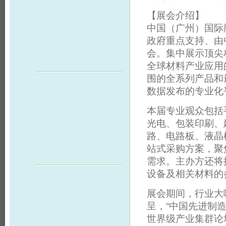
【展会介绍】
中国（广州）国际
政府重点支持、由
会。集中展示顶尖
全球材料产业应用
围的全系列产品和
数据发布的专业化
本届专业观众包括
光电、包装印刷、
路、电路板、液晶
站式采购方案，聚
需求。主办方还将
设备及相关材料的
展会期间，行业大
呈，“中国先进制造
世界级产业集群论坛