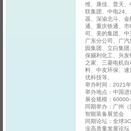
维、康佳、普天、中
联集团、中电24
器、深渝北斗、金
通、重庆铁通、市
司、美的集团、中
广东分公司、广汽
园集团、立白集团
保赐利化工、兴发
之家、三菱电机自
料、中友环保、速
优科技等。
举办时间：2021年
举办地点：中国进
展会规模：60000
同期举办：广州（
智能装备展览会
同期论坛：全球3
业高质量发展论坛