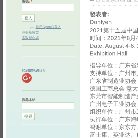
密碼:
*
發表者:
Donlyen
使用OpenID登入
2021第十五届中
註冊新帳號
时间：2021年8月
索取新密碼
Date: August 4-6,
Exhibition Hall
指导单位：广东省
印刷資訊網
就在
支持单位：广州市
广东省制造业协会
德国工商总会 意
东莞市智能制造产
搜尋本站:
广州电子工业协会
组织单位：广州市
执行单位：广东海
鸣谢单位：京东方
富士康、英业达、