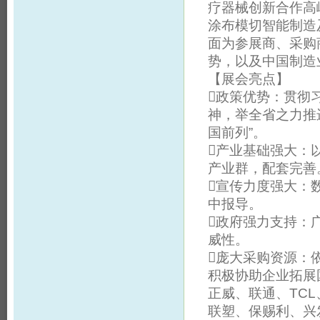
疗器械创新合作高
涂布模切智能制造
面为参展商、采购
势，以及中国制造
【展会亮点】
政策优势：贯彻
神，举全省之力推
国前列”。
产业基础强大：
产业群，配套完善
宣传力度强大：
中报导。
政府强力支持：
威性。
庞大采购资源：
积极协助企业拓展
正威、联通、TC
联塑、保赐利、兴