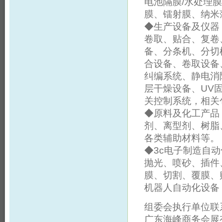
电池隔膜/水处理膜
膜、镭射膜、纳米
◆生产设备及仪器
卷取、贴合、复卷
备、分条机、分切
合设备、卷取设备
纠编系统、静电消
层干燥设备、UV
关控制系统，相关
◆原料及化工产品
剂、离型剂、树脂
各类辅助材料等。
◆3c电子制造自
抛光、喷砂、插件
膜、切割、覆膜、
机器人自动化设备
组委会执行单位联
广东海峰商务会展