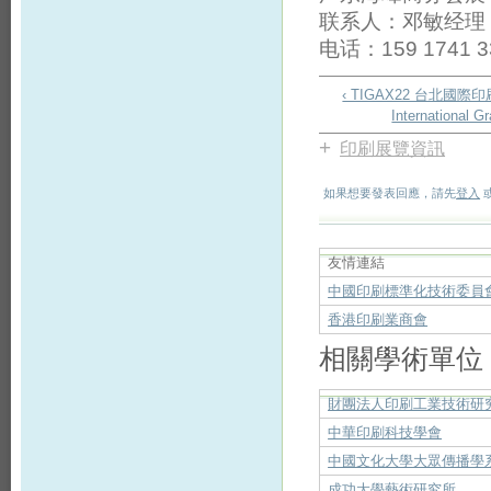
联系人：邓敏经理 1
电话：159 1741 3
‹ TIGAX22 台北國際印刷
International Gr
+
印刷展覽資訊
如果想要發表回應，請先
登入
友情連結
中國印刷標準化技術委員
香港印刷業商會
相關學術單位
財團法人印刷工業技術研
中華印刷科技學會
中國文化大學大眾傳播學
成功大學藝術研究所