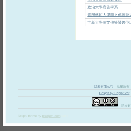
政治大學廣告學系
臺灣藝術大學圖文傳播藝
世新大學圖文傳播暨數位
銧彩有限公司
版權所有
Design by HappyStar
除另有
Drupal theme
by
pixeljets.com
ver.1