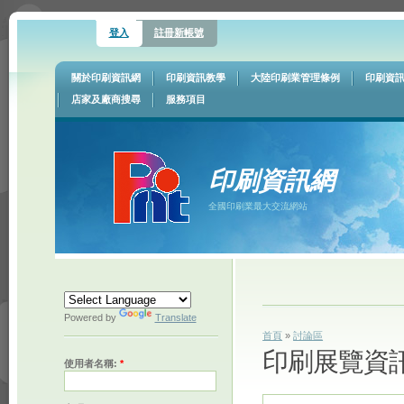
登入
註冊新帳號
關於印刷資訊網
印刷資訊教學
大陸印刷業管理條例
印刷資
店家及廠商搜尋
服務項目
印刷資訊網
全國印刷業最大交流網站
Powered by
Translate
首頁
»
討論區
印刷展覽資
使用者名稱:
*