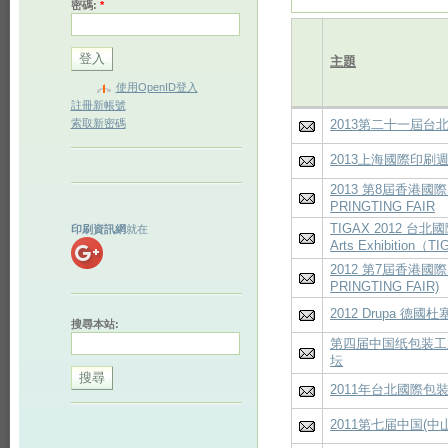
密碼:
*
主題
使用OpenID登入
註冊新帳號
索取新密碼
2013第二十一屆台
2013上海國際印刷
2013 第8屆香港國際
PRINGTING FAIR
TIGAX 2012 台北國際印
印刷資訊網
就在
Arts Exhibition（T
2012 第7屆香港國際印
PRINGTING FAIR)
2012 Drupa 德
搜尋本站:
第四届中国纸包装工
坛
2011年台北國際包
2011第七届中国(