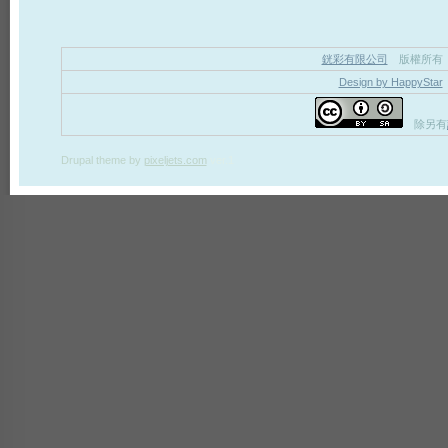
銧彩有限公司
版權所有
Design by HappyStar
除另有
Drupal theme
by
pixeljets.com
ver.1