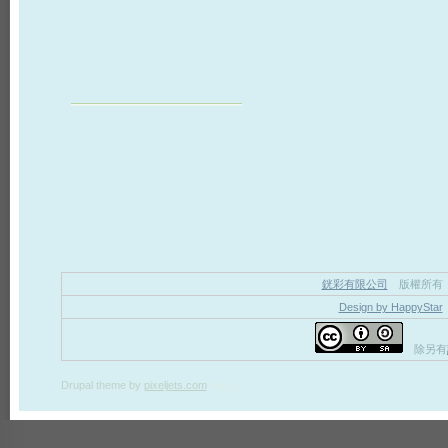
銧彩有限公司
版權所有
Design by HappyStar
除另有
Drupal theme
by
pixeljets.com
ver.1