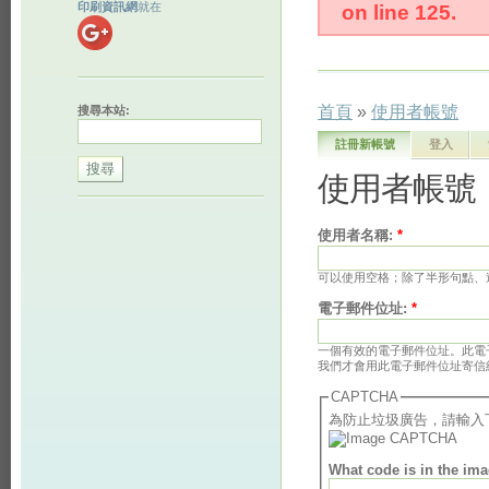
印刷資訊網
就在
on line 125.
首頁
»
使用者帳號
搜尋本站:
註冊新帳號
登入
使用者帳號
使用者名稱:
*
可以使用空格；除了半形句點、連
電子郵件位址:
*
一個有效的電子郵件位址。此電
我們才會用此電子郵件位址寄信
CAPTCHA
為防止垃圾廣告，請輸入
What code is in the im